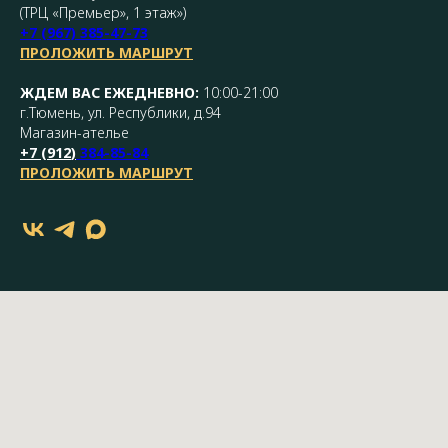
(ТРЦ «Премьер», 1 этаж»)
+7 (967) 385-47-73
ПРОЛОЖИТЬ МАРШРУТ
ЖДЕМ ВАС ЕЖЕДНЕВНО:
10:00-21:00
г.Тюмень, ул. Республики, д.94
Магазин-ателье
+7 (
912
)
384-85-84
ПРОЛОЖИТЬ МАРШРУТ