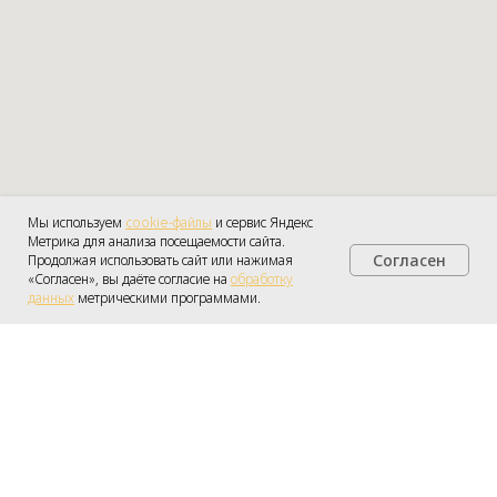
Мы используем
cookie-файлы
и сервис Яндекс
Метрика для анализа посещаемости сайта.
Согласен
Продолжая использовать сайт или нажимая
«Согласен», вы даёте согласие на
обработку
данных
метрическими программами.