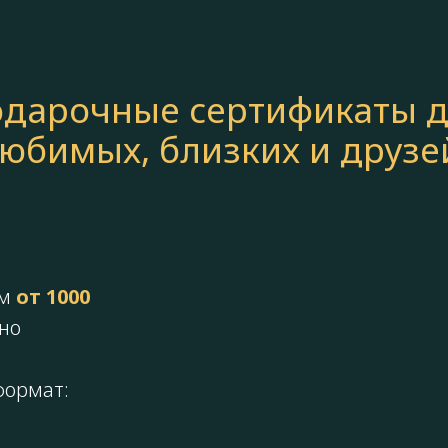
дарочные сертификаты 
юбимых, близких и друзе
м
от 1000
но
формат: