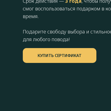
Срок действия —
3 года
, чтобы пол
смог воспользоваться подарком в к
время.
Подарите свободу выбора и стильно
для любого повода!
КУПИТЬ СЕРТИФИКАТ