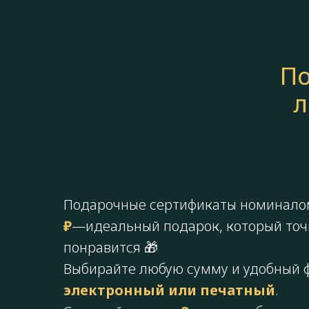
По
л
Подарочные сертификаты номинало
₽
—идеальный подарок, который точ
понравится 🎁
Выбирайте любую сумму и удобный 
электронный или печатный
.