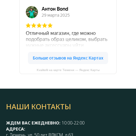
Kvalitelli на карте Тюмени — Яндекс Карты
НАШИ КОНТАКТЫ
ЖДЕМ ВАС ЕЖЕДНЕВНО:
10:00-22:00
АДРЕСА:
г. Тюмень, ул. 50 лет ВЛКСМ, д.63