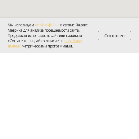
Мы используем
cookie-файлы
и сервис Яндекс
Метрика для анализа посещаемости сайта.
Согласен
Продолжая использовать сайт или нажимая
Получить консультацию
«Согласен», вы даёте согласие на
обработку
данных
метрическими программами.