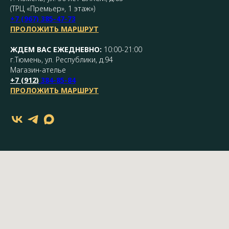
(ТРЦ «Премьер», 1 этаж»)
+7 (967) 385-47-73
ПРОЛОЖИТЬ МАРШРУТ
ЖДЕМ ВАС ЕЖЕДНЕВНО:
10:00-21:00
г.Тюмень, ул. Республики, д.94
Магазин-ателье
+7 (
912
)
384-85-84
ПРОЛОЖИТЬ МАРШРУТ