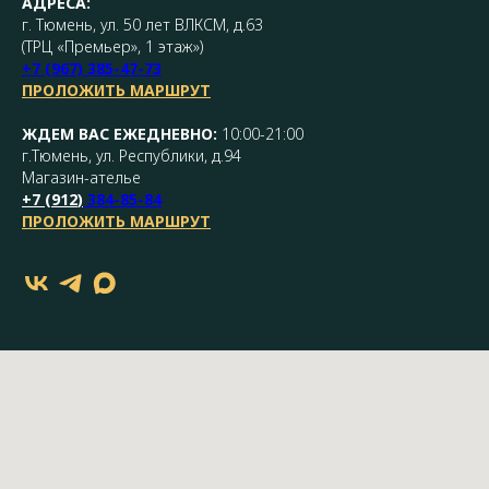
АДРЕСА:
г. Тюмень, ул. 50 лет ВЛКСМ, д.63
(ТРЦ «Премьер», 1 этаж»)
+7 (967) 385-47-73
ПРОЛОЖИТЬ МАРШРУТ
ЖДЕМ ВАС ЕЖЕДНЕВНО:
10:00-21:00
г.Тюмень, ул. Республики, д.94
Магазин-ателье
+7 (
912
)
384-85-84
ПРОЛОЖИТЬ МАРШРУТ