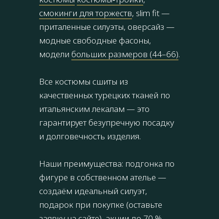
смокинги для торжеств
, slim fit —
приталенные силуэты, оверсайз —
модные свободные фасоны,
модели
больших размеров (44–66)
.
Все костюмы сшиты из
качественных турецких тканей по
итальянским лекалам — это
гарантирует безупречную посадку
и долговечность изделия.
Наши преимущества: подгонка по
фигуре в собственном ателье —
создаём идеальный силуэт,
подарок при покупке (оставьте
заявку на сайте), акции до 70 % —