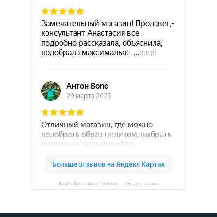
Kvalitelli на карте Тюмени — Яндекс Карты