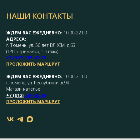
НАШИ КОНТАКТЫ
ЖДЕМ ВАС ЕЖЕДНЕВНО:
10:00-22:00
АДРЕСА:
г. Тюмень, ул. 50 лет ВЛКСМ, д.63
(ТРЦ «Премьер», 1 этаж»)
+7 (967) 385-47-73
ПРОЛОЖИТЬ МАРШРУТ
ЖДЕМ ВАС ЕЖЕДНЕВНО:
10:00-21:00
г.Тюмень, ул. Республики, д.94
Магазин-ателье
+7 (
912
)
384-85-84
ПРОЛОЖИТЬ МАРШРУТ