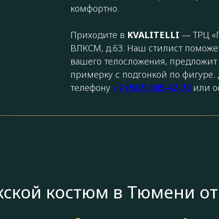
комфортно.
Приходите в
KVALITELLI
— ТРЦ «П
ВЛКСМ, д.63. Наш стилист поможе
вашего телосложения, предложит 
примерку с подгонкой по фигуре. 
телефону
+7 (967) 385-47-73
или ос
ской костюм в Тюмени от