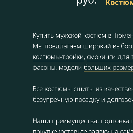
Костюм
Купить мужской костюм в Тюмени
Мы предлагаем широкий выбор 
костюмы‑тройки
,
смокинги для 
фасоны, модели
больших размер
Все костюмы сшиты из качестве
безупречную посадку и долгове
Наши преимущества: подгонка п
покупке (оставьте заявку на с