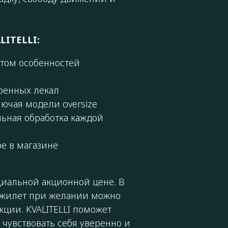
LITELLI:
ётом особенностей
ренных лекал
ючая модели oversize
ьная обработка каждой
ре в магазине
иальной акционной цене. В
, жилет при желании можно
кции. KVALITELLI поможет
е чувствовать себя уверенно и