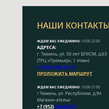
НАШИ КОНТАКТ
ЖДЕМ ВАС ЕЖЕДНЕВНО:
10:00-22:00
АДРЕСА:
г. Тюмень, ул. 50 лет ВЛКСМ, д.63
(ТРЦ «Премьер», 1 этаж»)
+7 (967) 385-47-73
ПРОЛОЖИТЬ МАРШРУТ
ЖДЕМ ВАС ЕЖЕДНЕВНО:
10:00-21:00
г.Тюмень, ул. Республики, д.94
Магазин-ателье
+7 (
912
)
384-85-84