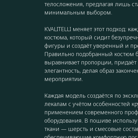
телосложения, предлагая лишь с
минимальным выбором.
KVALITELLI меняет этот подход: к
костюма, который сидит безупречн
фигуры и создаёт уверенный и пр
Правильно подобранный костюм б
выравнивает пропорции, придаёт 
элегантность, делая образ закон
мероприятии.
Каждая модель создаётся по экс
лекалам с учётом особенностей кр
применением современного проф
оборудования. В пошиве использ
ткани — шерсть и смесовые состав
обеспечивающие комфортную поса