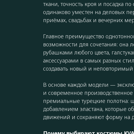
ткани, точность кроя и посадка по
одинаково уместен на деловых пе
приёмах, свадьбах и вечерних ме
Главное преимущество однотонн
возможности для сочетания: она л
рубашками любого цвета, галстук
аксессуарами в самых разных стил
создавать новый и неповторимый 
В основе каждой модели — экскл
и современное производственное 
премиальные турецкие полотна: ш
добавлением эластана, которые о
движений и сохраняют форму на д
Почему выбирают костюмы KVA