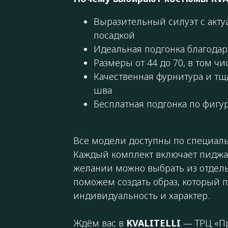
Выразительный силуэт с акт
посадкой
Идеальная подгонка благода
Размеры от 44 до 70, в том чи
Качественная фурнитура и тщ
шва
Бесплатная подгонка по фигу
Все модели доступны по специаль
Каждый комплект включает пиджак
желании можно выбрать из отдел
поможем создать образ, который 
индивидуальность и характер.
Ждём вас в
KVALITELLI
— ТРЦ «Пре