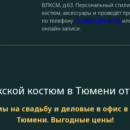
ВЛКСМ, д.63. Персональный стили
костюм, аксессуары и проведёт п
по телефону
+7 (967) 385-47-73
или
онлайн-записи.
ской костюм в Тюмени от
ы на свадьбу и деловые в офис в
Тюмени. Выгодные цены!