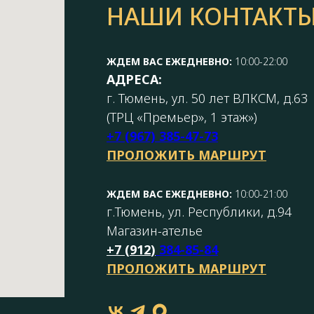
НАШИ КОНТАКТ
ЖДЕМ ВАС ЕЖЕДНЕВНО:
10:00-22:00
АДРЕСА:
г. Тюмень, ул. 50 лет ВЛКСМ, д.63
(ТРЦ «Премьер», 1 этаж»)
+7 (967) 385-47-73
ПРОЛОЖИТЬ МАРШРУТ
ЖДЕМ ВАС ЕЖЕДНЕВНО:
10:00-21:00
г.Тюмень, ул. Республики, д.94
Магазин-ателье
+7 (
912
)
384-85-84
ПРОЛОЖИТЬ МАРШРУТ