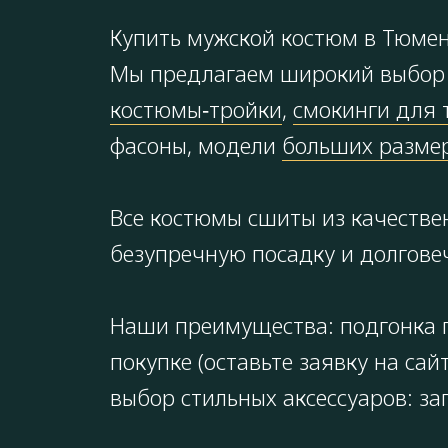
Купить мужской костюм в Тюмени
Мы предлагаем широкий выбор 
костюмы‑тройки
,
смокинги для 
фасоны, модели
больших размер
Все костюмы сшиты из качестве
безупречную посадку и долгове
Наши преимущества: подгонка п
покупке (оставьте заявку на с
выбор стильных аксессуаров: за