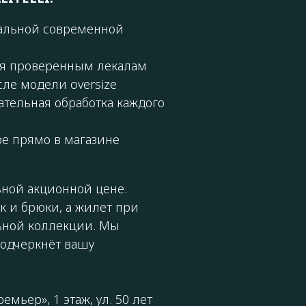
уальной современной
ря проверенным лекалам
сле модели oversize
ательная обработка каждого
ре прямо в магазине
ной акционной цене.
 и брюки, а жилет при
ьной коллекции. Мы
подчеркнёт вашу
мьер», 1 этаж, ул. 50 лет