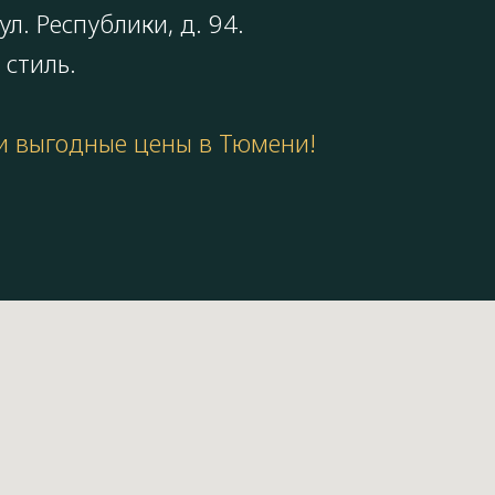
л. Республики, д. 94.
 стиль.
 и выгодные цены в Тюмени!