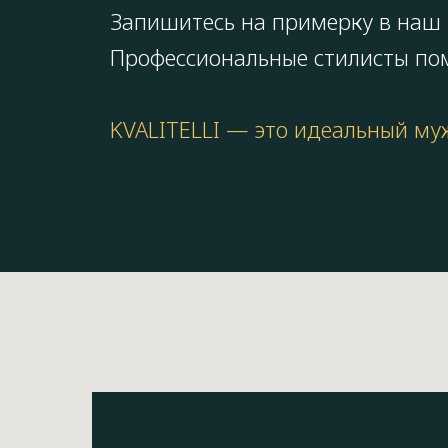
Запишитесь на примерку в наш п
Профессиональные стилисты пом
KVALITELLI — это идеальный му