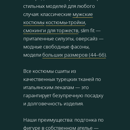
стильных моделей для любого
случая: классические
мужские
костюмы
костюмы‑тройки
,
смокинги для торжеств
, slim fit —
приталенные силуэты, оверсайз —
модные свободные фасоны,
модели
больших размеров (44–66)
.
Все костюмы сшиты из
качественных турецких тканей по
итальянским лекалам — это
гарантирует безупречную посадку
и долговечность изделия.
Наши преимущества: подгонка по
фигуре в собственном ателье —