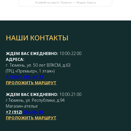
Kvalitelli на карте Тюмени — Яндекс Карты
НАШИ КОНТАКТЫ
ЖДЕМ ВАС ЕЖЕДНЕВНО:
10:00-22:00
АДРЕСА:
г. Тюмень, ул. 50 лет ВЛКСМ, д.63
(ТРЦ «Премьер», 1 этаж»)
+7 (967) 385-47-73
ПРОЛОЖИТЬ МАРШРУТ
ЖДЕМ ВАС ЕЖЕДНЕВНО:
10:00-21:00
г.Тюмень, ул. Республики, д.94
Магазин-ателье
+7 (
912
)
384-85-84
ПРОЛОЖИТЬ МАРШРУТ