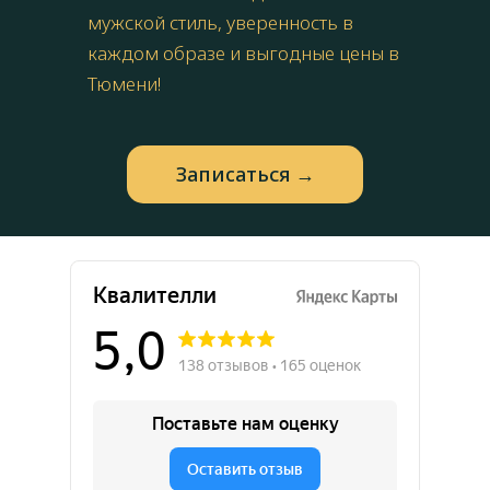
мужской стиль, уверенность в
каждом образе и выгодные цены в
Тюмени!
Запиcаться →