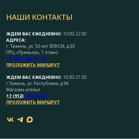
НАШИ КОНТАКТЫ
ЖДЕМ ВАС ЕЖЕДНЕВНО:
10:00-22:00
АДРЕСА:
г. Тюмень, ул. 50 лет ВЛКСМ, д.63
(ТРЦ «Премьер», 1 этаж»)
+7 (967) 385-47-73
ПРОЛОЖИТЬ МАРШРУТ
ЖДЕМ ВАС ЕЖЕДНЕВНО:
10:00-21:00
г.Тюмень, ул. Республики, д.94
Магазин-ателье
+7 (
912
)
384-85-84
ПРОЛОЖИТЬ МАРШРУТ