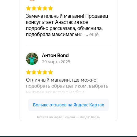
Kvalitelli на карте Тюмени — Яндекс Карты