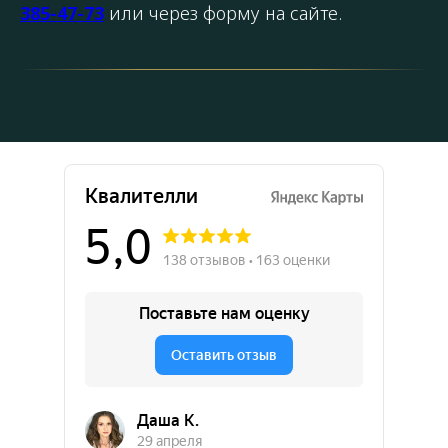
385-47-73
или через форму на сайте.