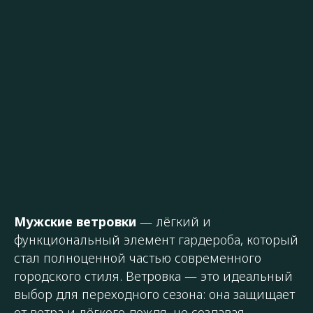
Мужские ветровки
— лёгкий и
функциональный элемент гардероба, который
стал полноценной частью современного
городского стиля. Ветровка — это идеальный
выбор для переходного сезона: она защищает
от ветра и лёгкого дождя, не создавая