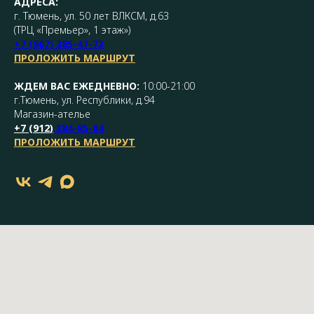
АДРЕСА:
г. Тюмень, ул. 50 лет ВЛКСМ, д.63
(ТРЦ «Премьер», 1 этаж»)
+7 (967) 385-47-73
ПРОЛОЖИТЬ МАРШРУТ
ЖДЕМ ВАС ЕЖЕДНЕВНО:
10:00-21:00
г.Тюмень, ул. Республики, д.94
Магазин-ателье
+7 (
912
)
384-85-84
ПРОЛОЖИТЬ МАРШРУТ