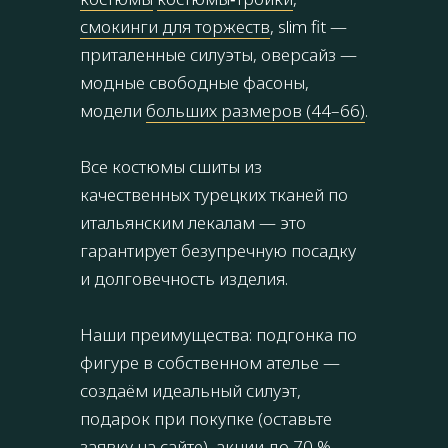
смокинги для торжеств
, slim fit —
приталенные силуэты, оверсайз —
модные свободные фасоны,
модели
больших размеров (44–66)
.
Все костюмы сшиты из
качественных турецких тканей по
итальянским лекалам — это
гарантирует безупречную посадку
и долговечность изделия.
Наши преимущества: подгонка по
фигуре в собственном ателье —
создаём идеальный силуэт,
подарок при покупке (оставьте
заявку на сайте), акции до 70 % —