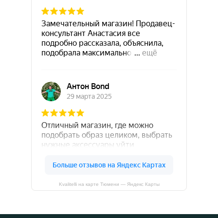
Kvalitelli на карте Тюмени — Яндекс Карты