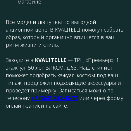
магазине
Все модели доступны по выгодной
акционной цене. В KVALITELLI помогут собрать
образ, который органично впишется в ваш
ритм жизни и стиль.
Заходите в
KVALITELLI
— ТРЦ «Премьер», 1
этаж, ул. 50 лет ВЛКСМ, д.63. Наш стилист
поможет подобрать кэжуал-костюм под ваш
типаж, предложит подходящие аксессуары и
проведёт примерку. Записаться можно по
телефону
+7 (967) 385-47-73
или через форму
онлайн-записи на сайте.