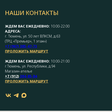
НАШИ КОНТАКТЫ
ЖДЕМ ВАС ЕЖЕДНЕВНО:
10:00-22:00
АДРЕСА:
г. Тюмень, ул. 50 лет ВЛКСМ, д.63
(ТРЦ «Премьер», 1 этаж»)
+7 (967) 385-47-73
ПРОЛОЖИТЬ МАРШРУТ
ЖДЕМ ВАС ЕЖЕДНЕВНО:
10:00-21:00
г.Тюмень, ул. Республики, д.94
Магазин-ателье
+7 (
912
)
384-85-84
ПРОЛОЖИТЬ МАРШРУТ