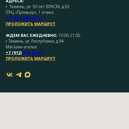
АДРЕСА:
г. Тюмень, ул. 50 лет ВЛКСМ, д.63
(ТРЦ «Премьер», 1 этаж»)
+7 (967) 385-47-73
ПРОЛОЖИТЬ МАРШРУТ
ЖДЕМ ВАС ЕЖЕДНЕВНО:
10:00-21:00
г.Тюмень, ул. Республики, д.94
Магазин-ателье
+7 (
912
)
384-85-84
ПРОЛОЖИТЬ МАРШРУТ