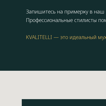
Запишитесь на примерку в наш п
Профессиональные стилисты пом
KVALITELLI — это идеальный му