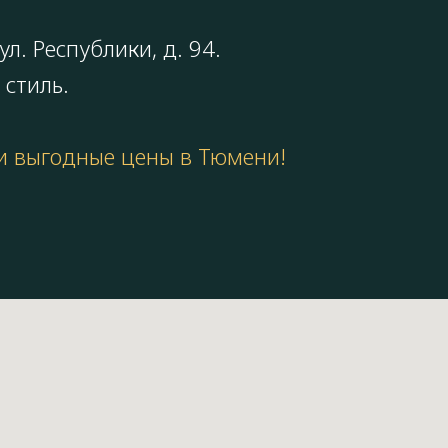
л. Республики, д. 94.
 стиль.
 и выгодные цены в Тюмени!