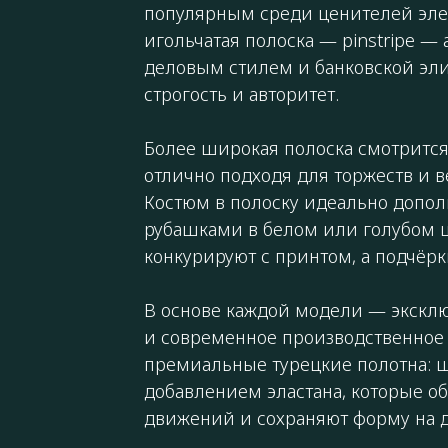
популярным среди ценителей элег
игольчатая полоска — pinstripe —
деловым стилем и банковской эли
строгость и авторитет.
Более широкая полоска смотрится
отлично подходя для торжеств и 
Костюм в полоску идеально допо
рубашками в белом или голубом ц
конкурируют с принтом, а подчёрк
В основе каждой модели — экскл
и современное производственное 
премиальные турецкие полотна: ш
добавлением эластана, которые о
движений и сохраняют форму на д