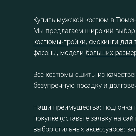
Купить мужской костюм в Тюмени
Мы предлагаем широкий выбор 
костюмы‑тройки
,
смокинги для 
фасоны, модели
больших размер
Все костюмы сшиты из качестве
безупречную посадку и долгове
Наши преимущества: подгонка п
покупке (оставьте заявку на с
выбор стильных аксессуаров: за