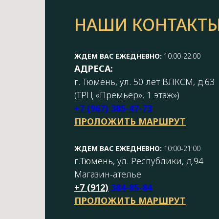
НАШИ КОНТАКТ
ЖДЕМ ВАС ЕЖЕДНЕВНО:
10:00-22:00
АДРЕСА:
г. Тюмень, ул. 50 лет ВЛКСМ, д.63
(ТРЦ «Премьер», 1 этаж»)
+7 (967) 385-47-73
ПРОЛОЖИТЬ МАРШРУТ
ЖДЕМ ВАС ЕЖЕДНЕВНО:
10:00-21:00
г.Тюмень, ул. Республики, д.94
Магазин-ателье
+7 (
912
)
384-85-84
ПРОЛОЖИТЬ МАРШРУТ