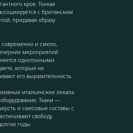
антного кроя. Тонкая
 ассоциируется с британским
той, придавая образу
 современно и смело,
вечерних мероприятий.
лняется однотонными
вете, которые не
ивают его выразительность.
юзивные итальянские лекала
оборудование. Ткани —
ерсть и смесовые составы с
беспечивают свободу
олгие годы.