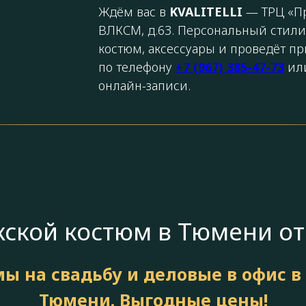
Ждём вас в
KVALITELLI
— ТРЦ «Пре
ВЛКСМ, д.63. Персональный стили
костюм, аксессуары и проведёт п
по телефону
+7 (967) 385-47-73
или
онлайн-записи.
ской костюм в Тюмени от
ы на свадьбу и деловые в офис в
Тюмени. Выгодные цены!