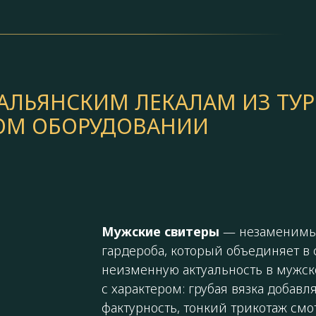
АЛЬЯНСКИМ ЛЕКАЛАМ ИЗ ТУ
КОМ ОБОРУДОВАНИИ
Мужские свитеры
— незаменимы
гардероба, который объединяет в 
неизменную актуальность в мужск
с характером: грубая вязка добавл
фактурность, тонкий трикотаж см