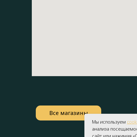
Все магазины
Мы используем
cook
анализа посещаемос
сайт или нажимая «С