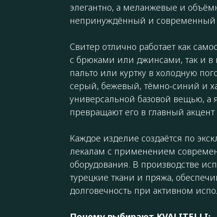
элегантно, а меланжевые и объё
непринуждённый и современный 
Свитер отлично работает как само
с брюками или джинсами, так и в 
пальто или куртку в холодную пог
серый, бежевый, тёмно-синий и х
универсальной базовой вещью, а 
превращают его в главный акцент 
Каждое изделие создаётся по эк
лекалам с применением совреме
оборудования. В производстве и
турецкие ткани и пряжа, обеспечи
долговечность при активном испо
Почему выбирают KVALITELLI: