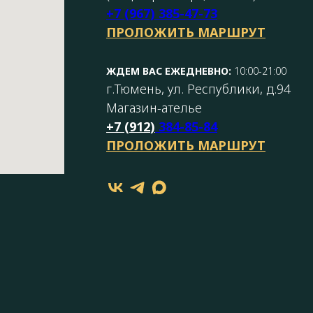
+7 (967) 385-47-73
ПРОЛОЖИТЬ МАРШРУТ
ЖДЕМ ВАС ЕЖЕДНЕВНО:
10:00-21:00
г.Тюмень, ул. Республики, д.94
Магазин-ателье
+7 (
912
)
384-85-84
ПРОЛОЖИТЬ МАРШРУТ