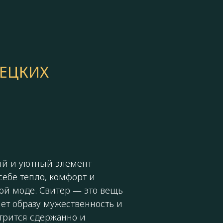
РЕЦКИХ
й и уютный элемент
себе тепло, комфорт и
ой моде. Свитер — это вещь
яет образу мужественность и
отрится сдержанно и