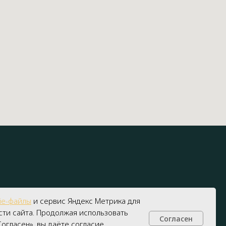
ie-файлы
и сервис Яндекс Метрика для
ти сайта. Продолжая использовать
Согласен
Получить консультацию
огласен», вы даёте согласие