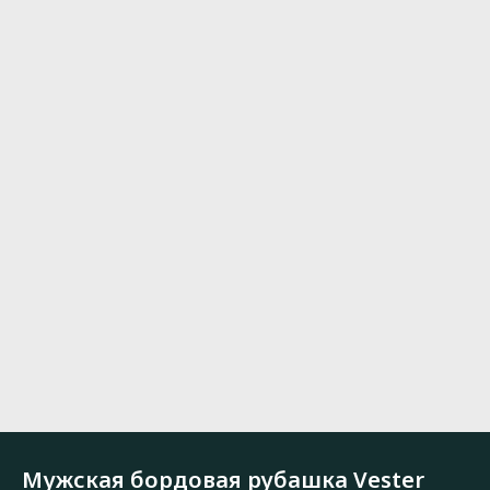
Мужская бордовая рубашка Vester