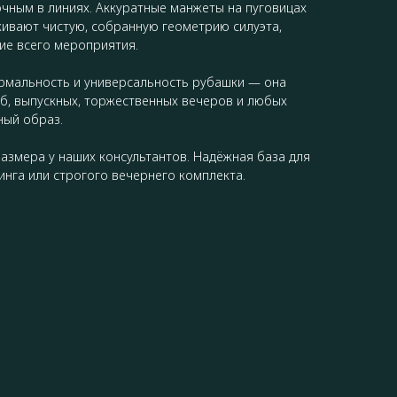
очным в линиях. Аккуратные манжеты на пуговицах
ивают чистую, собранную геометрию силуэта,
ие всего мероприятия.
рмальность и универсальность рубашки — она
б, выпускных, торжественных вечеров и любых
ный образ.
азмера у наших консультантов. Надёжная база для
инга или строгого вечернего комплекта.