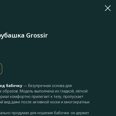
убашка Grossir
од бабочку
— безупречная основа для
 образов. Модель выполнена из гладкой, лёгкой
ериал комфортно прилегает к телу, пропускает
ый вид даже после активной носки и многократных
иально продуман для ношения бабочки: он держит