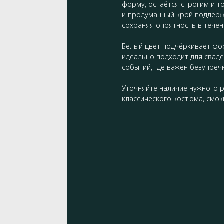
форму, остаётся строгим и т
и продуманный крой поддерж
сохраняя опрятность в течен
Белый цвет подчёркивает фо
идеально подходит для сваде
событий, где важен безупреч
Уточняйте наличие нужного р
классического костюма, смок