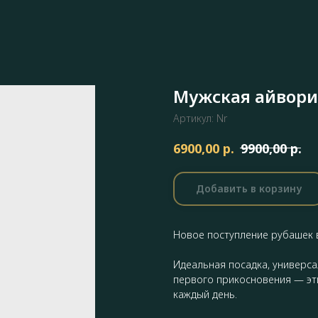
Мужская айвори
Артикул:
Nr
р.
р.
6900,00
9900,00
Добавить в корзину
Новое поступление рубашек 
Идеальная посадка, универса
первого прикосновения — эт
каждый день.