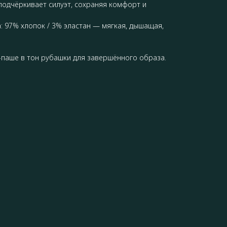
 подчёркивает силуэт, сохраняя комфорт и
: 97% хлопок / 3% эластан — мягкая, дышащая,
-паше в тон рубашки для завершённого образа.