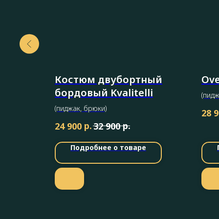
Костюм двубортный
Ove
бордовый Kvalitelli
(пидж
(пиджак, брюки)
28 
р.
р.
24 900
32 900
Подробнее о товаре