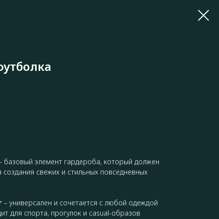
футболка
– базовый элемент гардероба, который должен
я создания свежих и стильных повседневных
т
– универсален и сочетается с любой одеждой
ит для спорта, прогулок и casual-образов