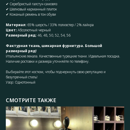
✔ Серебристый галстук-самовяз
✔ Шелковый карманный платок
✔ Кожаный ремень в тон обуви
Материал:
65% шерсть / 33% полиэстер / 2% лайкра
Цвет:
Абсолютный черный
Размерный ряд:
46, 48, 50, 52, 54, 56
Фактурная ткань, шикарная фурнитура. Большой
размерный ряд!
Итальянские лекала. Качественные турецкие ткани. Идеальная посадка.
Наличие ростовки и размера уточняйте по телефону.
Выбирайте этот костюм, чтобы подчеркнуть свою репутацию и
безупречный стиль!
Узор: Однотонный
СМОТРИТЕ ТАКЖЕ