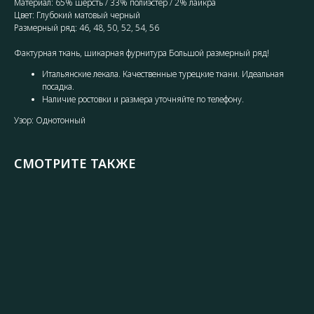
Материал: 65% шерсть / 33% полиэстер / 2% лайкра
Цвет: Глубокий матовый черный
Размерный ряд: 46, 48, 50, 52, 54, 56
Фактурная ткань, шикарная фурнитура Большой размерный ряд!
Итальянские лекала. Качественные турецкие ткани. Идеальная
посадка.
Наличие ростовки и размера уточняйте по телефону.
Узор: Однотонный
СМОТРИТЕ ТАКЖЕ
Дв