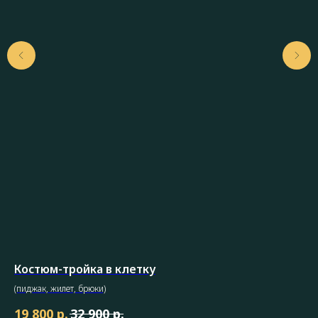
Костюм-тройка в клетку
(пиджак, жилет, брюки)
р.
р.
19 800
32 900