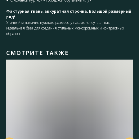
✔ С кожаной курткой – городской брутальный лук
Фактурная ткань, аккуратная строчка. Большой размерный
ряд!
Уточняйте наличие нужного размера у наших консультантов.
Идеальная база для создания стильных монохромных и контрастных
образов!
СМОТРИТЕ ТАКЖЕ