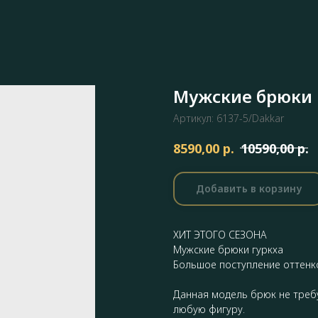
Мужские брюки 
Артикул:
6137-5/Dakkar
р.
р.
8590,00
10590,00
Добавить в корзину
ХИТ ЭТОГО СЕЗОНА
Мужские брюки гуркха
Большое поступление оттенк
Данная модель брюк не треб
любую фигуру.