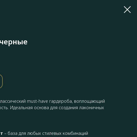
 черные
классический must-have гардероба, воплощающий
ость. Идеальная основа для создания лаконичных
ет
– база для любых стилевых комбинаций