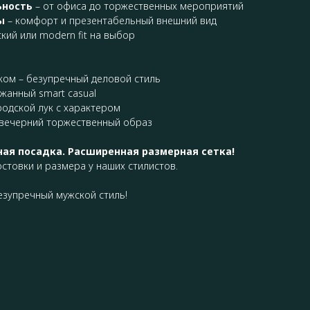
ьность
– от офиса до торжественных мероприятий
ы
– комфорт и презентабельный внешний вид
кий или modern fit на выбор
ком – безупречный деловой стиль
жанный smart casual
одской лук с характером
 вечерний торжественный образ
ая посадка. Расширенная размерная сетка!
стовки и размера у наших стилистов.
езупречный мужской стиль!