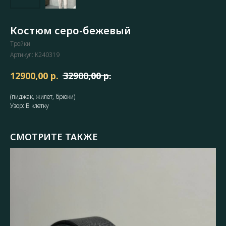
Костюм серо-бежевый
Тройки
Артикул:
K240319
р.
р.
12900,00
32900,00
(пиджак, жилет, брюки)
Узор: В клетку
СМОТРИТЕ ТАКЖЕ