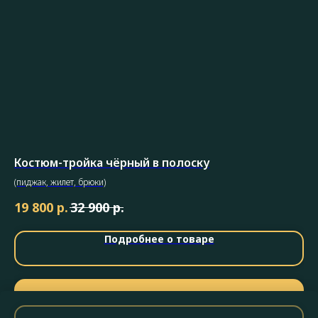
Костюм-тройка чёрный в полоску
Ко
(пиджак, жилет, брюки)
(пи
р.
р.
19 800
32 900
12
Подробнее о товаре