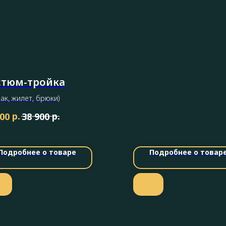
стюм-тройка
ак, жилет, брюки)
р.
р.
900
38 900
Подробнее о товаре
Подробнее о товар