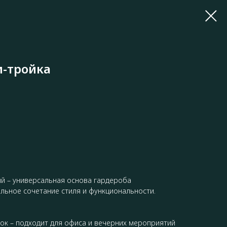
-тройка
й – универсальная основа гардероба
льное сочетание стиля и функциональности.
ок – подходит для офиса и вечерних мероприятий