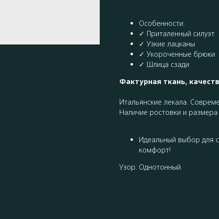
Особенности:
✓ Приталенный силуэт
✓ Узкие лацканы
✓ Укороченные брюки
✓ Шлица сзади
Фактурная ткань, качест
Итальянские лекала. Совреме
Наличие ростовки и размера 
Идеальный выбор для с
комфорт!
Узор: Однотонный