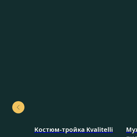
ный
Костюм-тройка Kvalitelli
Му