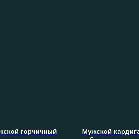
жской горчичный
Мужской кардиг