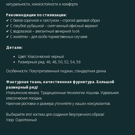
натуральности, износостойкости и комфорта
Рекомендации по стилизации:
✔ С белой сорочкой и галстуком – строгий деловой образ
✔ С голубой рубашкой – смягченный офисный вариант
✔ С водолазкой – элегантный вечерний look
✔ С жилетом – для особо торжественных случаев
Детали:
Цвет: Классический черный
Размерный ряд: 46, 48, 50, 52, 54, 56
Особенности: Полуприталенный пиджак, стандартная длина
Фактурная ткань, качественная фурнитура. Большой
размерный ряд!
Итальянские лекала. Традиционные технологии пошива. Идеальная
классическая посадка.
Наличие ростовки и размера уточняйте у наших консультантов.
Выбирайте этот костюм для создания безупречного образа!
Узор: Однотонный